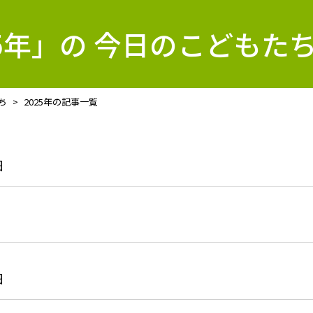
25年」の 今日のこどもた
ち
2025年の記事一覧
日
日