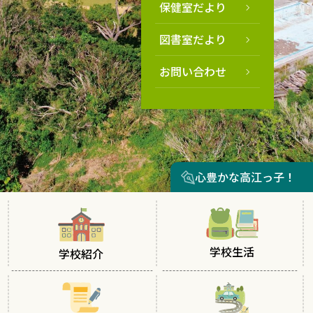
保健室だより
図書室だより
お問い合わせ
心豊かな高江っ子！
学校生活
学校紹介