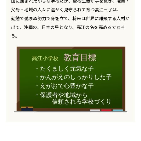
山に囲まれた小さな学校だが、全校生徒が手を繋ぎ、職員・
父母・地域の人々に温かく見守られて育つ高江っ子は、
勤勉で弛まぬ努力で身を立て、将来は世界に雄飛する人材が
出て、沖縄の、日本の星となり、高江の名を高めるであろ
う。