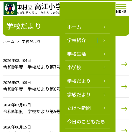
高江小学校
東村立
MENU
ひがしそんりつ たかえしょうがっこう
学校だより
ホーム
学校紹介
ホーム
学校だより
学校生活
2026年08月04日
令和8年度 学校だより第7号
小学校
学校だより
2026年07月09日
令和8年度 学校だより第6号
学級だより
2026年07月02日
たけ～新聞
令和8年度 学校だより第5号
今日のこどもたち
2026年06月15日