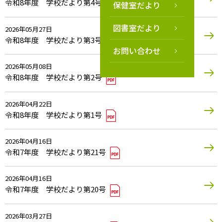
令和8年度 学校だより第4号
保健室だより
図書室だより
2026年05月27日
令和8年度 学校だより第3号
お問い合わせ
2026年05月08日
令和8年度 学校だより第2号
2026年04月22日
令和8年度 学校だより第1号
2026年04月16日
令和7年度 学校だより第21号
2026年04月16日
令和7年度 学校だより第20号
2026年03月27日