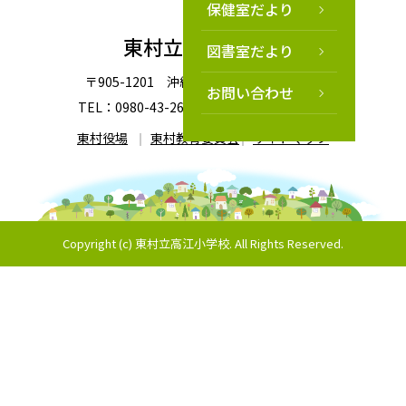
保健室だより
東村立高江小学校
図書室だより
〒905-1201 沖縄県国頭郡東村高江83-8
お問い合わせ
TEL：0980-43-2683 FAX：0980-43-2523
東村役場
東村教育委員会
サイトマップ
Copyright (c) 東村立高江小学校. All Rights Reserved.