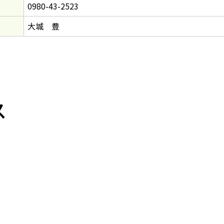
0980-43-2523
大城 豊
ス