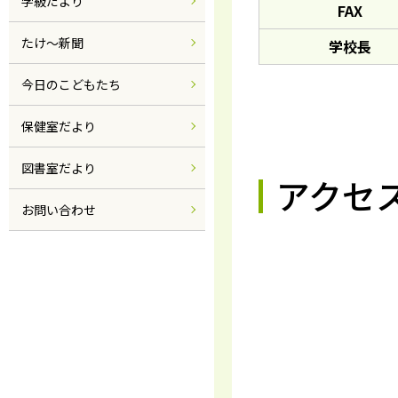
学級だより
FAX
たけ～新聞
学校長
今日のこどもたち
保健室だより
図書室だより
アクセ
お問い合わせ