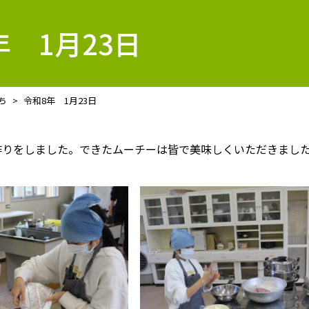
年 1月23日
ち
令和8年 1月23日
作りをしました。できたムーチーは皆で美味しくいただきまし