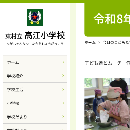
令和8
高江小学校
東村立
ホーム
今日のこどもた
ひがしそんりつ たかえしょうがっこう
ホーム
子ども達とムーチー
学校紹介
学校生活
小学校
学校だより