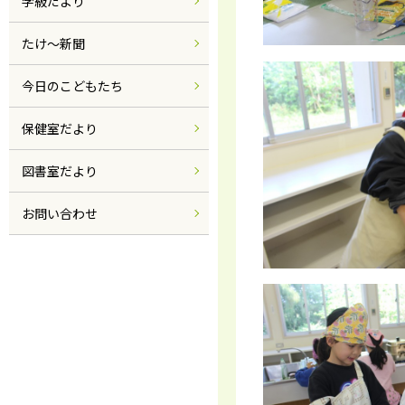
学級だより
たけ～新聞
今日のこどもたち
保健室だより
図書室だより
お問い合わせ